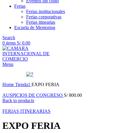
Eventos sin costo
Ferias
Ferias institucionales
Ferias corporativas
Ferias itinearias
Escuela de Mentoring
Search
0
items
S/
0.00
Menu
Home
Tienda1
EXPO FERIA
AUSPICIOS DE CONGRESO
S/
800.00
Back to products
FERIAS ITINERARIAS
EXPO FERIA