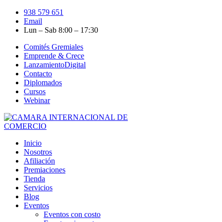
938 579 651
Email
Lun – Sab 8:00 – 17:30
Comités Gremiales
Emprende & Crece
LanzamientoDigital
Contacto
Diplomados
Cursos
Webinar
Inicio
Nosotros
Afiliación
Premiaciones
Tienda
Servicios
Blog
Eventos
Eventos con costo