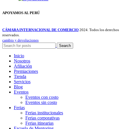
APOYAMOS AL PERÚ
CÁMARA INTERNACIONAL DE COMERCIO
2024. Todos los derechos
reservados.
cambio y devoluciones
Search
Inicio
Nosotros
Afiliación
Premiaciones
Tienda
Servicios
Blog
Eventos
Eventos con costo
Eventos sin costo
Ferias
Ferias institucionales
Ferias corporativas
Ferias itinearias
Escuela de Mentoring