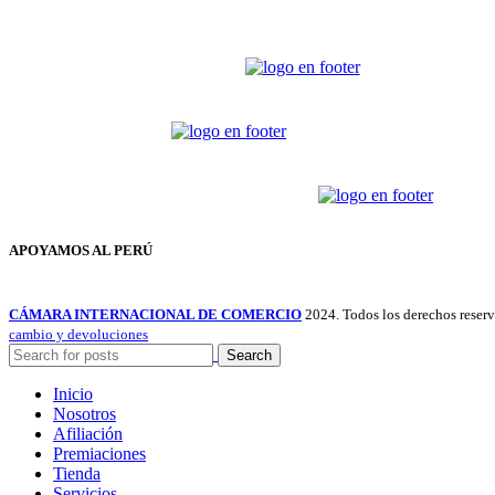
APOYAMOS AL PERÚ
CÁMARA INTERNACIONAL DE COMERCIO
2024. Todos los derechos reser
cambio y devoluciones
Search
Inicio
Nosotros
Afiliación
Premiaciones
Tienda
Servicios