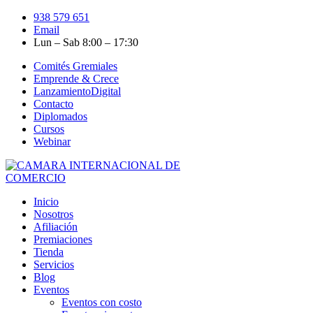
938 579 651
Email
Lun – Sab 8:00 – 17:30
Comités Gremiales
Emprende & Crece
LanzamientoDigital
Contacto
Diplomados
Cursos
Webinar
Inicio
Nosotros
Afiliación
Premiaciones
Tienda
Servicios
Blog
Eventos
Eventos con costo