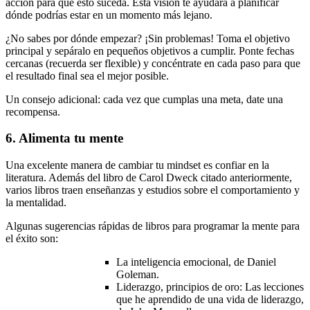
acción para que esto suceda. Esta visión te ayudará a planificar
dónde podrías estar en un momento más lejano.
¿No sabes por dónde empezar? ¡Sin problemas! Toma el objetivo
principal y sepáralo en pequeños objetivos a cumplir. Ponte fechas
cercanas (recuerda ser flexible) y concéntrate en cada paso para que
el resultado final sea el mejor posible.
Un consejo adicional: cada vez que cumplas una meta, date una
recompensa.
6. Alimenta tu mente
Una excelente manera de cambiar tu mindset es confiar en la
literatura. Además del libro de Carol Dweck citado anteriormente,
varios libros traen enseñanzas y estudios sobre el comportamiento y
la mentalidad.
Algunas sugerencias rápidas de libros para programar la mente para
el éxito son:
La inteligencia emocional, de Daniel
Goleman.
Liderazgo, principios de oro: Las lecciones
que he aprendido de una vida de liderazgo,