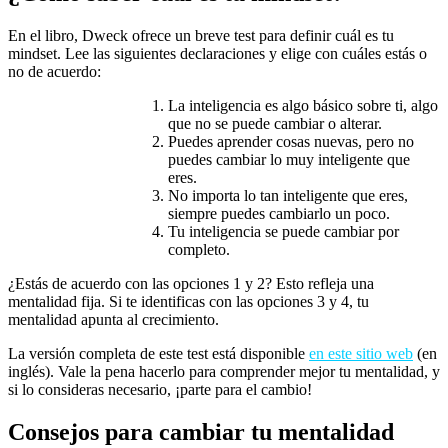
En el libro, Dweck ofrece un breve test para definir cuál es tu
mindset. Lee las siguientes declaraciones y elige con cuáles estás o
no de acuerdo:
La inteligencia es algo básico sobre ti, algo
que no se puede cambiar o alterar.
Puedes aprender cosas nuevas, pero no
puedes cambiar lo muy inteligente que
eres.
No importa lo tan inteligente que eres,
siempre puedes cambiarlo un poco.
Tu inteligencia se puede cambiar por
completo.
¿Estás de acuerdo con las opciones 1 y 2? Esto refleja una
mentalidad fija. Si te identificas con las opciones 3 y 4, tu
mentalidad apunta al crecimiento.
La versión completa de este test está disponible
en este sitio web
(en
inglés). Vale la pena hacerlo para comprender mejor tu mentalidad, y
si lo consideras necesario, ¡parte para el cambio!
Consejos para cambiar tu mentalidad