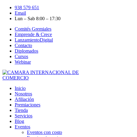
938 579 651
Email
Lun – Sab 8:00 – 17:30
Comités Gremiales
Emprende & Crece
LanzamientoDigital
Contacto
Diplomados
Cursos
Webinar
Inicio
Nosotros
Afiliación
Premiaciones
Tienda
Servicios
Blog
Eventos
Eventos con costo