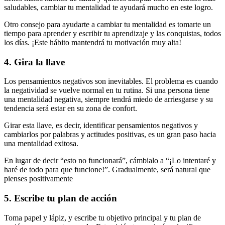
saludables, cambiar tu mentalidad te ayudará mucho en este logro.
Otro consejo para ayudarte a cambiar tu mentalidad es tomarte un
tiempo para aprender y escribir tu aprendizaje y las conquistas, todos
los días. ¡Este hábito mantendrá tu motivación muy alta!
4. Gira la llave
Los pensamientos negativos son inevitables. El problema es cuando
la negatividad se vuelve normal en tu rutina. Si una persona tiene
una mentalidad negativa, siempre tendrá miedo de arriesgarse y su
tendencia será estar en su zona de confort.
Girar esta llave, es decir, identificar pensamientos negativos y
cambiarlos por palabras y actitudes positivas, es un gran paso hacia
una mentalidad exitosa.
En lugar de decir “esto no funcionará”, cámbialo a “¡Lo intentaré y
haré de todo para que funcione!”. Gradualmente, será natural que
pienses positivamente
5. Escribe tu plan de acción
Toma papel y lápiz, y escribe tu objetivo principal y tu plan de