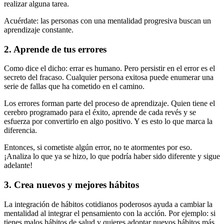
realizar alguna tarea.
Acuérdate: las personas con una mentalidad progresiva buscan un
aprendizaje constante.
2. Aprende de tus errores
Como dice el dicho: errar es humano. Pero persistir en el error es el
secreto del fracaso. Cualquier persona exitosa puede enumerar una
serie de fallas que ha cometido en el camino.
Los errores forman parte del proceso de aprendizaje. Quien tiene el
cerebro programado para el éxito, aprende de cada revés y se
esfuerza por convertirlo en algo positivo. Y es esto lo que marca la
diferencia.
Entonces, si cometiste algún error, no te atormentes por eso.
¡Analiza lo que ya se hizo, lo que podría haber sido diferente y sigue
adelante!
3. Crea nuevos y mejores hábitos
La integración de hábitos cotidianos poderosos ayuda a cambiar la
mentalidad al integrar el pensamiento con la acción. Por ejemplo: si
tienes malos hábitos de salud y quieres adoptar nuevos hábitos más