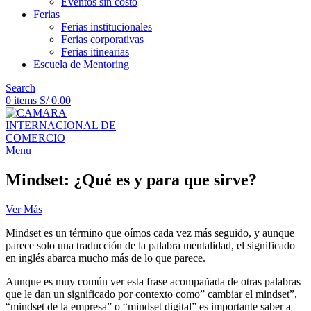
Eventos sin costo
Ferias
Ferias institucionales
Ferias corporativas
Ferias itinearias
Escuela de Mentoring
Search
0
items
S/
0.00
Menu
Mindset: ¿Qué es y para que sirve?
Ver Más
Mindset es un término que oímos cada vez más seguido, y aunque
parece solo una traducción de la palabra mentalidad, el significado
en inglés abarca mucho más de lo que parece.
Aunque es muy común ver esta frase acompañada de otras palabras
que le dan un significado por contexto como” cambiar el mindset”,
“mindset de la empresa” o “mindset digital” es importante saber a