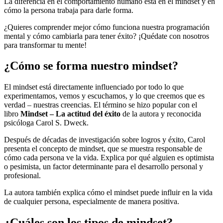
La diferencia en el comportamiento humano está en el mindset y en
cómo la persona trabaja para darle forma.
¿Quieres comprender mejor cómo funciona nuestra programación
mental y cómo cambiarla para tener éxito? ¡Quédate con nosotros
para transformar tu mente!
¿Cómo se forma nuestro mindset?
El mindset está directamente influenciado por todo lo que
experimentamos, vemos y escuchamos, y lo que creemos que es
verdad – nuestras creencias. El término se hizo popular con el
libro
Mindset – La actitud del éxito
de la autora y reconocida
psicóloga Carol S. Dweck.
Después de décadas de investigación sobre logros y éxito, Carol
presenta el concepto de mindset, que se muestra responsable de
cómo cada persona ve la vida. Explica por qué alguien es optimista
o pesimista, un factor determinante para el desarrollo personal y
profesional.
La autora también explica cómo el mindset puede influir en la vida
de cualquier persona, especialmente de manera positiva.
¿Cuáles son los tipos de mindset?