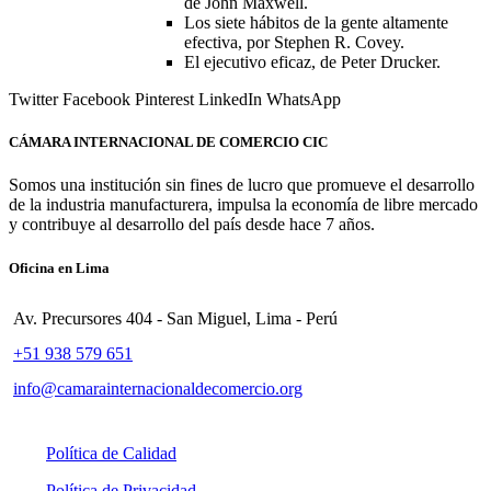
de John Maxwell.
Los siete hábitos de la gente altamente
efectiva, por Stephen R. Covey.
El ejecutivo eficaz, de Peter Drucker.
Twitter
Facebook
Pinterest
LinkedIn
WhatsApp
CÁMARA INTERNACIONAL DE COMERCIO CIC
Somos una institución sin fines de lucro que promueve el desarrollo
de la industria manufacturera, impulsa la economía de libre mercado
y contribuye al desarrollo del país desde hace 7 años.
Oficina en Lima
Av. Precursores 404 - San Miguel, Lima - Perú
+51 938 579 651
info@camarainternacionaldecomercio.org
Política de Calidad
Política de Privacidad