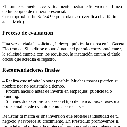
El trámite se puede hacer virtualmente mediante Servicios en Línea
de Indecopi o de manera presencial.
Costo aproximado: S/ 534.99 por cada clase (verifica el tarifario
actualizado).
Proceso de evaluación
Una vez enviada la solicitud, Indecopi publica la marca en la Gaceta
Electrónica. Si nadie se opone durante el periodo correspondiente y
la solicitud cumple con los requisitos, la institución emitirá el título
oficial que acredita el registro.
Recomendaciones finales
– Realiza este trámite lo antes posible. Muchas marcas pierden su
nombre por no registrarlo a tiempo.
– Procura hacerlo antes de invertir en empaques, publicidad o
branding.
– Si tienes dudas sobre la clase o el tipo de marca, buscar asesoría
profesional puede evitarte demoras o rechazos.
Registrar tu marca es una inversión que protege la identidad de tu
negocio y favorece su crecimiento. En Prestaclub promovemos la
formalidad, el orden y la protección empresarial como pilares para