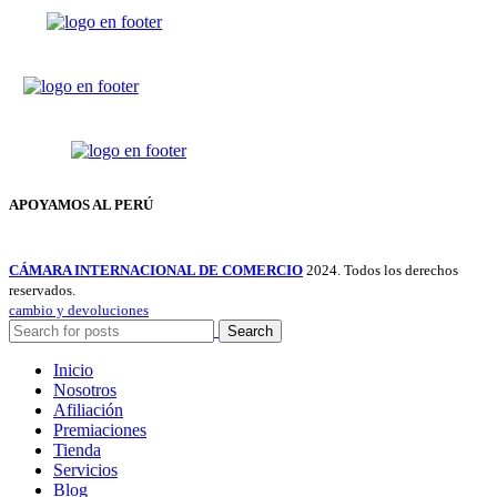
APOYAMOS AL PERÚ
CÁMARA INTERNACIONAL DE COMERCIO
2024. Todos los derechos
reservados.
cambio y devoluciones
Search
Inicio
Nosotros
Afiliación
Premiaciones
Tienda
Servicios
Blog