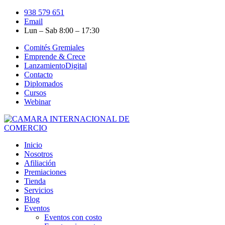
938 579 651
Email
Lun – Sab 8:00 – 17:30
Comités Gremiales
Emprende & Crece
LanzamientoDigital
Contacto
Diplomados
Cursos
Webinar
Inicio
Nosotros
Afiliación
Premiaciones
Tienda
Servicios
Blog
Eventos
Eventos con costo