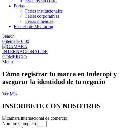
Eventos sin costo
Ferias
Ferias institucionales
Ferias corporativas
Ferias itinearias
Escuela de Mentoring
Search
0
items
S/
0.00
Menu
Cómo registrar tu marca en Indecopi y
asegurar la identidad de tu negocio
Ver Más
INSCRIBETE CON NOSOTROS
Nombre Completo