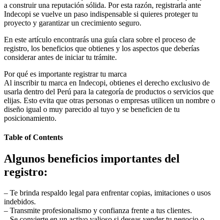
a construir una reputación sólida. Por esta razón, registrarla ante
Indecopi se vuelve un paso indispensable si quieres proteger tu
proyecto y garantizar un crecimiento seguro.
En este artículo encontrarás una guía clara sobre el proceso de
registro, los beneficios que obtienes y los aspectos que deberías
considerar antes de iniciar tu trámite.
Por qué es importante registrar tu marca
Al inscribir tu marca en Indecopi, obtienes el derecho exclusivo de
usarla dentro del Perú para la categoría de productos o servicios que
elijas. Esto evita que otras personas o empresas utilicen un nombre o
diseño igual o muy parecido al tuyo y se beneficien de tu
posicionamiento.
Table of Contents
Algunos beneficios importantes del
registro:
– Te brinda respaldo legal para enfrentar copias, imitaciones o usos
indebidos.
– Transmite profesionalismo y confianza frente a tus clientes.
– Se convierte en un activo valioso si deseas vender tu negocio o